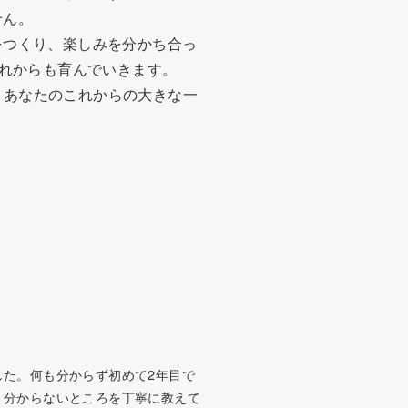
せん。
をつくり、楽しみを分かち合っ
これからも育んでいきます。
が、あなたのこれからの大きな一
した。何も分からず初めて2年目で
、分からないところを丁寧に教えて