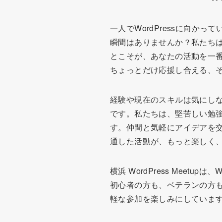
一人でWordPressに向
瞬間はありませんか？私たち
とこそが、あなたの活動を一番前
ちょっとだけ応援し合える、
経験や現在のスキルは気にし
です。私たちは、堅苦しい勉
す。仲間と気軽にアイデアを交
通した活動が、もっと楽しく
横浜 WordPress Mee
初心者の方も、ベテランの方
軽な参加を楽しみにしていま