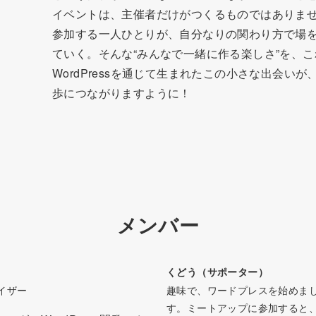
イベントは、主催者だけがつくるものではありま
参加する一人ひとりが、自分なりの関わり方で場
ていく。そんな“みんなで一緒に作る楽しさ”を、
WordPressを通じて生まれたこの小さな出会い
歩につながりますように！
メンバー
）
くどう（サポーター）
ナイザー
趣味で、ワードプレスを始めま
す。ミートアップに参加すると