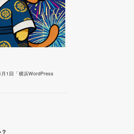
1回「横浜WordPress
か？