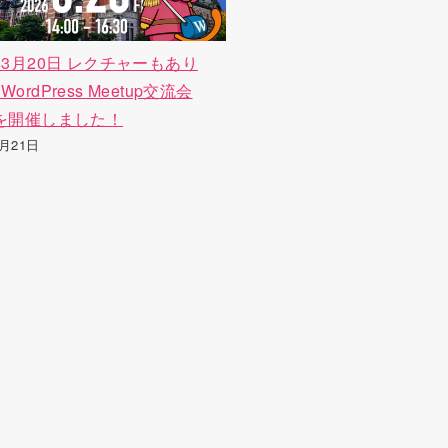
6年3月20日 レクチャーもあり
WordPress Meetup交流会
』を開催しました！
3月21日