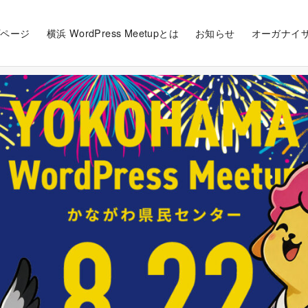
プページ
横浜 WordPress Meetupとは
お知らせ
オーガナイ