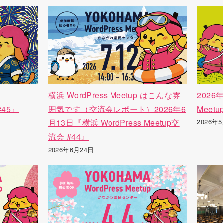
横浜 WordPress Meetup はこんな雰
2026
#45』
囲気です（交流会レポート）2026年6
Meet
月13日『横浜 WordPress Meetup交
2026年
流会 #44』
2026年6月24日