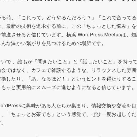
かっている時、「これって、どうやるんだろう？」「これで合って
は、最新の技術を追求する前に、この「ちょっとした悩み」を
進させると信じています。横浜 WordPress Meetupは
そんな温かい繋がりを見つけるための場所です。
ないで 、誰もが「聞きたいこと」と「話したいこと」を持っ
強会ではなく、カフェで雑談するような、リラックスした雰囲
換したり、「あ、なるほど！」というヒントを得たりすることで、
、もっと実用的にスムーズに進むようになると信じています。
tupは、WordPressに興味がある人たちが集まり、情報交換や交
も、「ちょっとお茶でも」という感覚で、ぜひ一度お越しくだ
す。