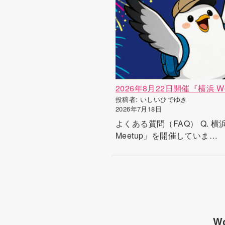
2026年8月22日開催『横浜 Wor
投稿者: いしいひでゆき
2026年7月18日
よくある質問（FAQ） Q. 横
Meetup」を開催していま…
W