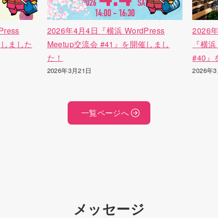
ress
2026年4月4日『横浜 WordPress
202
開催しました
Meetup交流会 #41』を開催しまし
『横浜 
た！
#40
2026年3月21日
2026年
一覧ページへ
メッセージ