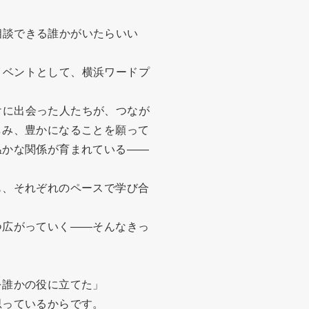
に相談できる誰かがいたらいい
プイベントとして、横浜ワードプ
かけに出会った人たちが、つなが
しみ、豊かになることを願って
温かな関係が育まれている――
も、それぞれのペースで学び合
つ広がっていく――そんなきっ
を誰かの役に立てた」
思っているからです。