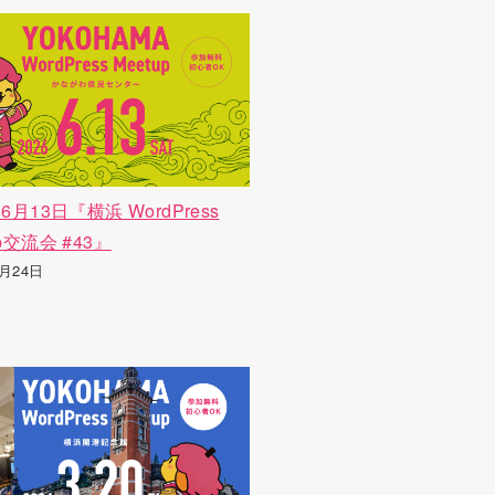
年6月13日『横浜 WordPress
up交流会 #43』
5月24日